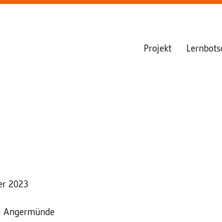
Projekt
Lernbots
er 2023
8 Angermünde