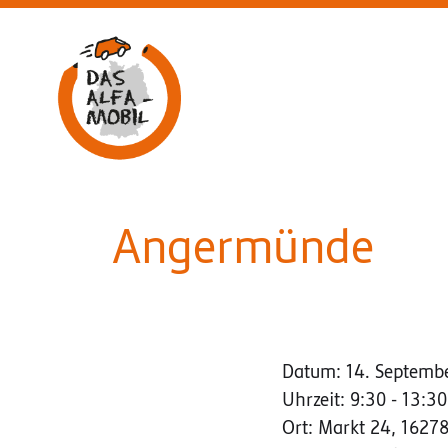
Aufsuchende Beratung am ALFA-Mobil
Angermünde
Datum:
14. Septemb
Uhrzeit:
9:30 - 13:30
Ort:
Markt 24, 1627