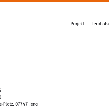
Projekt
Lernbots
5
0
e-Platz, 07747 Jena