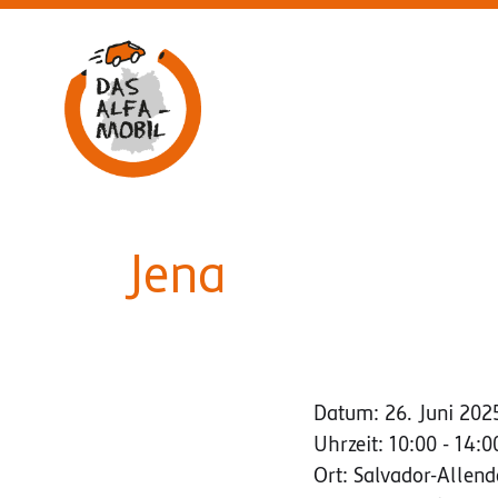
Aufsuchende Beratung am ALFA-Mobil
Jena
Datum:
26. Juni 202
Uhrzeit:
10:00 - 14:0
Ort:
Salvador-Allend