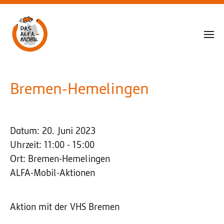
Bremen-Hemelingen
Datum:
20. Juni 2023
Uhrzeit:
11:00 - 15:00
Ort:
Bremen-Hemelingen
ALFA-Mobil-Aktionen
Aktion mit der VHS Bremen