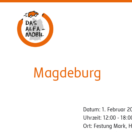
Aufsuchende Beratung am ALFA-Mobil
Magdeburg
Datum:
1. Februar 2
Uhrzeit:
12:00 - 18:0
Ort:
Festung Mark, 