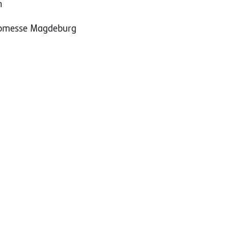
n
Jobmesse Magdeburg