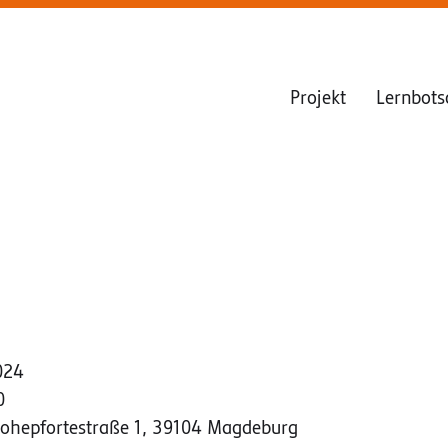
Projekt
Lernbots
024
0
Hohepfortestraße 1, 39104 Magdeburg