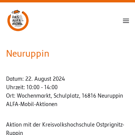
Neuruppin
Datum:
22. August 2024
Uhrzeit:
10:00 - 14:00
Ort:
Wochenmarkt, Schulplatz, 16816 Neuruppin
ALFA-Mobil-Aktionen
Aktion mit der Kreisvolkshochschule Ostprignitz-
Ruppin