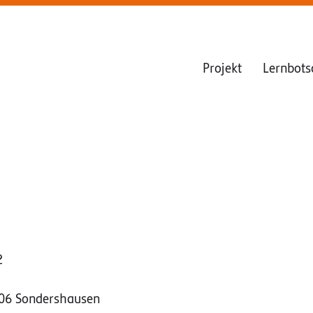
Projekt
Lernbots
2
706 Sondershausen