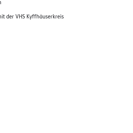
n
it der VHS Kyffhäuserkreis