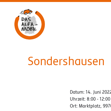
Aufsuchende Beratung am ALFA-Mobil
Sondershausen
Datum:
14. Juni 202
Uhrzeit:
8:00 - 12:00
Ort:
Marktplatz, 99