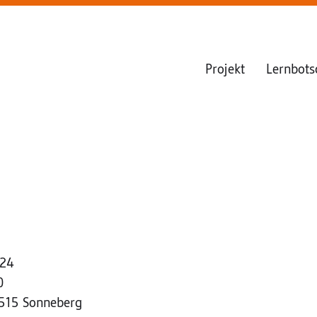
Projekt
Lernbots
024
0
6515 Sonneberg