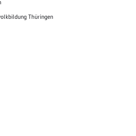
n
volkbildung Thüringen