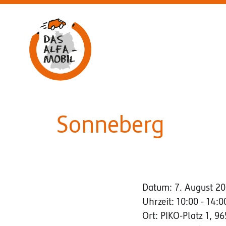
Aufsuchende Beratung am ALFA-Mobil
Sonneberg
Datum:
7. August 2
Uhrzeit:
10:00 - 14:0
Ort:
PIKO-Platz 1, 9