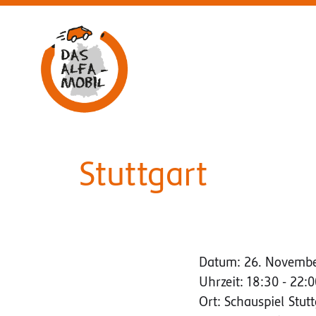
Aufsuchende Beratung am ALFA-Mobil
Stuttgart
Datum:
26. Novemb
Uhrzeit:
18:30 - 22:0
Ort:
Schauspiel Stutt