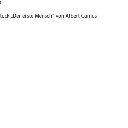
n
tück „Der erste Mensch“ von Albert Camus