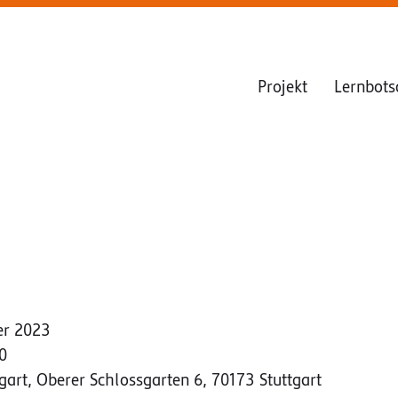
Projekt
Lernbots
er 2023
0
gart, Oberer Schlossgarten 6, 70173 Stuttgart