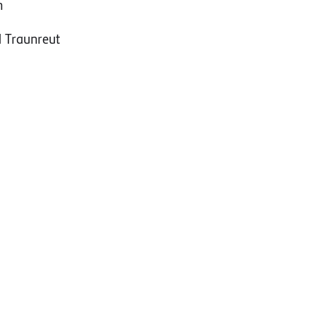
n
 Traunreut