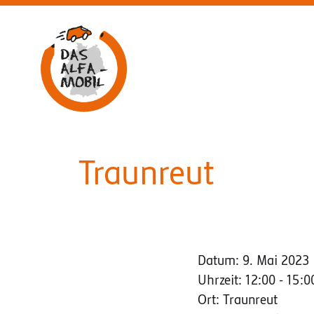
Aufsuchende Beratung am ALFA-Mobil
Traunreut
Datum:
9. Mai 2023
Uhrzeit:
12:00 - 15:0
Ort:
Traunreut