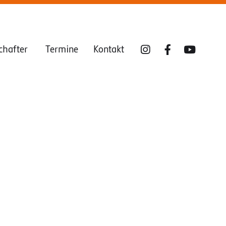
chafter
Termine
Kontakt