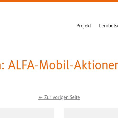
Projekt
Lernbots
n:
ALFA-Mobil-Aktione
←
Zur vorigen Seite