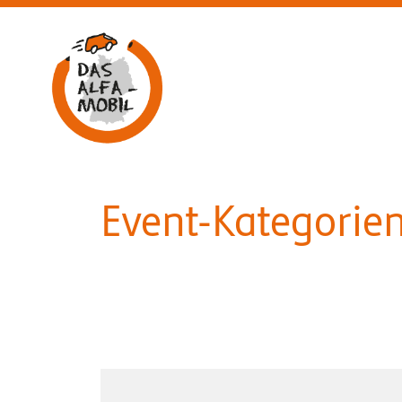
Aufsuchende Beratung am ALFA-Mobil
Event-Kategorie