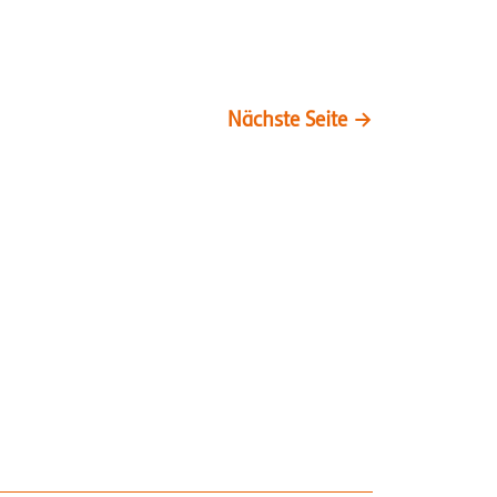
Nächste Seite
→